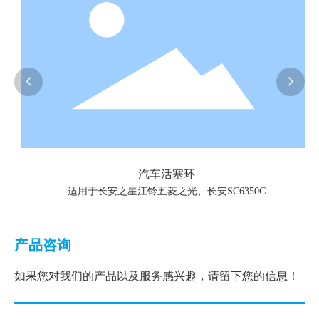
汽车活塞环
适用于长安之星江铃五菱之光、长安SC6350C
产品咨询
如果您对我们的产品以及服务感兴趣，请留下您的信息！