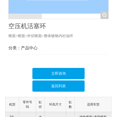
+
空压机活塞环
锥面+锥面+外切锥面+整体镀铬内衬油环
分类：
产品中心
立即咨询
返回列表
零件号
缸
缸
机型
环高尺寸
适用车型
码
径
数
FN-
Φ
铸铁锥面+鼻型锥面